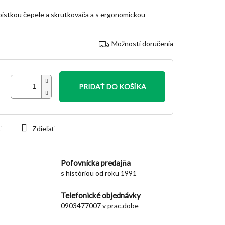
poistkou čepele a skrutkovača a s ergonomickou
Možnosti doručenia
PRIDAŤ DO KOŠÍKA
ť
Zdieľať
Poľovnícka predajňa
s históriou od roku 1991
Telefonické objednávky
0903477007 v prac.dobe