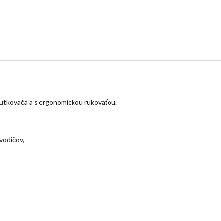
krutkovača a s ergonomickou rukoväťou.
vodičov,