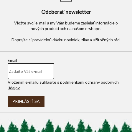
Odoberať newsletter
Vložte svoj e-mail a my Vám budeme zasielať informácie o
nových produktoch na našom e-shope.
Email
Vložením e-mailu súhlasíte s
podmienkami ochrany osobných
údajov
.
PRIHLÁSIŤ SA
Z