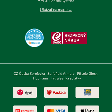
974 01 Banská Bystrica
Ukázať na mape →
CZ Česká Zbrojovka
Sprigfield Armory
Pištole Glock
Tippmann
Tatra Banka splátky