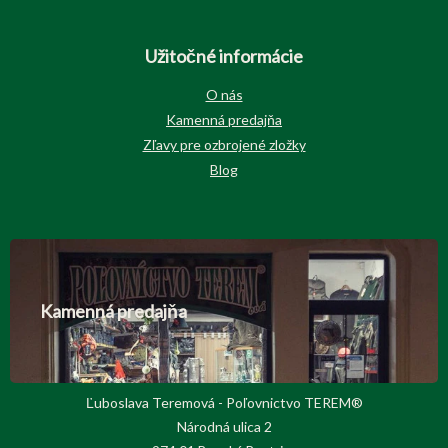
Užitočné informácie
O nás
Kamenná predajňa
Zľavy pre ozbrojené zložky
Blog
Kamenná predajňa
Ľuboslava Teremová - Poľovnictvo TEREM®
Národná ulica 2