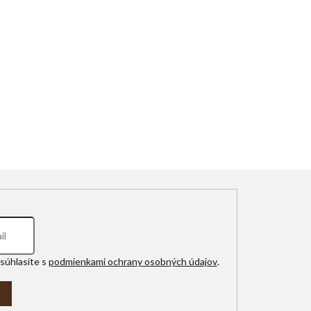
súhlasíte s
podmienkami ochrany osobných údajov
.
A