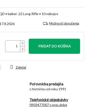
D • kaiber .22 Long Rifle • 10 nábojov
Možnosti doručenia
17.8.2026
PRIDAŤ DO KOŠÍKA
ť
Zdieľať
Poľovnícka predajňa
s históriou od roku 1991
Telefonické objednávky
0903477007 v prac.dobe