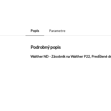
Popis
Parametre
Podrobný popis
Walther ND - Zásobník na Walther P22, Predĺžené d