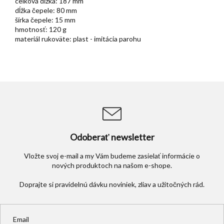
celková dĺžka: 187 mm
dĺžka čepele: 80 mm
šírka čepele: 15 mm
hmotnosť: 120 g
materiál rukoväte: plast - imitácia parohu
Odoberať newsletter
Vložte svoj e-mail a my Vám budeme zasielať informácie o
nových produktoch na našom e-shope.
Email