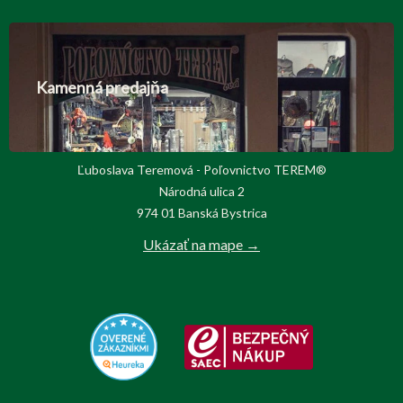
Kamenná predajňa
Ľuboslava Teremová - Poľovnictvo TEREM®
Národná ulica 2
974 01 Banská Bystrica
Ukázať na mape →