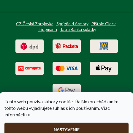
CZ Česká Zbrojovka
Sprigfield Armory
Pištole Glock
Tippmann
Tatra Banka splátky
Tento web používa súbory cookie. Ďalším prechádzaním
tohto webu vyjadrujete súhlas s ich používaním. Viac
informácií
tu
.
Vytvoril Shoptet
|
Upravil Balkys
NASTAVENIE