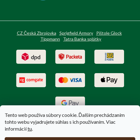
CZ Česká Zbrojovka
Sprigfield Armory
Pištole Glock
Tippmann
Tatra Banka splátky
Tento web používa súbory cookie. Ďalším prechádzaním
tohto webu vyjadrujete súhlas s ich používaním. Viac
informácií
tu
.
Vytvoril Shoptet
|
Upravil Balkys