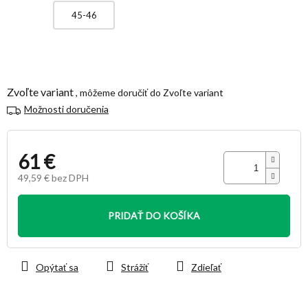
45-46
Zvoľte variant
Zvoľte variant
Možnosti doručenia
61 €
49,59 € bez DPH
Jednotková
cena:
PRIDAŤ DO KOŠÍKA
Opýtať sa
Strážiť
Zdieľať