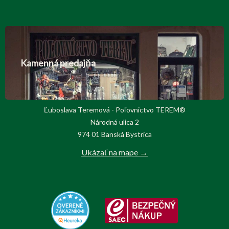
Kamenná predajňa
Ľuboslava Teremová - Poľovnictvo TEREM®
Národná ulica 2
974 01 Banská Bystrica
Ukázať na mape →