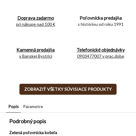
Doprava zadarmo
Poľovnícka predajňa
pri nákupe nad 100 €
s históriou od roku 1991
Kamenná predajňa
Telefonické objednávky
v Banskej Bystrici
0903477007 v prac.dobe
ZOBRAZIŤ VŠETKY SÚVISIACE PRODUKTY
Popis
Parametre
Podrobný popis
Zelená poľovnícka košeľa