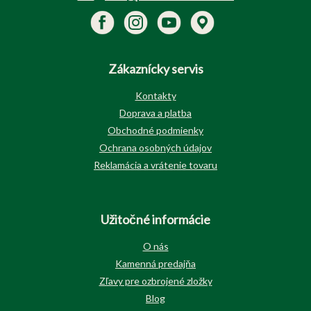
Zákaznícky servis
Kontakty
Doprava a platba
Obchodné podmienky
Ochrana osobných údajov
Reklamácia a vrátenie tovaru
Užitočné informácie
O nás
Kamenná predajňa
Zľavy pre ozbrojené zložky
Blog