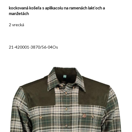
kockovaná košeľa s aplikacoiu na ramenách lakťoch a
manžetách
2 vrecká
21-420001-3870/56-04Os