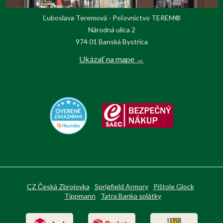
Ľuboslava Teremová - Poľovnictvo TEREM®
Národná ulica 2
974 01 Banská Bystrica
Ukázať na mape →
CZ Česká Zbrojovka
Sprigfield Armory
Pištole Glock
Tippmann
Tatra Banka splátky