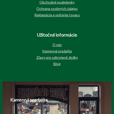
Obchodné podmienky
Ochrana osobných údajov
Reklamácia a vrátenie tovaru
Užitočné informácie
O nás
Kamenná predajňa
Zľavy pre ozbrojené zložky
Blog
Kamenná predajňa