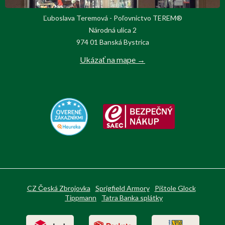
Ľuboslava Teremová - Poľovnictvo TEREM®
Národná ulica 2
974 01 Banská Bystrica
Ukázať na mape →
CZ Česká Zbrojovka
Sprigfield Armory
Pištole Glock
Tippmann
Tatra Banka splátky