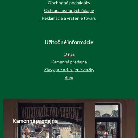
Obchodné podmienky
Ochrana osobných údajov
Reklamácia a vrátenie tovaru
Užitočné informácie
O nás
Kamenná predajňa
Zľavy pre ozbrojené zložky
Blog
Kamenná predajňa