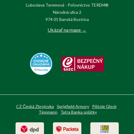
Ľuboslava Teremová - Poľovnictvo TEREM®
Národná ulica 2
974 01 Banská Bystrica
Ukázať na mape →
CZ Česká Zbrojovka
Sprigfield Armory
Pištole Glock
Tippmann
Tatra Banka splátky