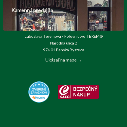
Kamenná predajňa
Ľuboslava Teremová - Poľovnictvo TEREM®
Národná ulica 2
974 01 Banská Bystrica
Ukázať na mape →