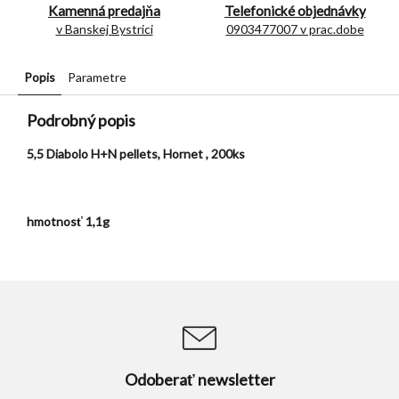
Kamenná predajňa
Telefonické objednávky
v Banskej Bystrici
0903477007 v prac.dobe
Popis
Parametre
Podrobný popis
5,5 Diabolo H+N pellets, Hornet , 200ks
hmotnosť 1,1g
Odoberať newsletter