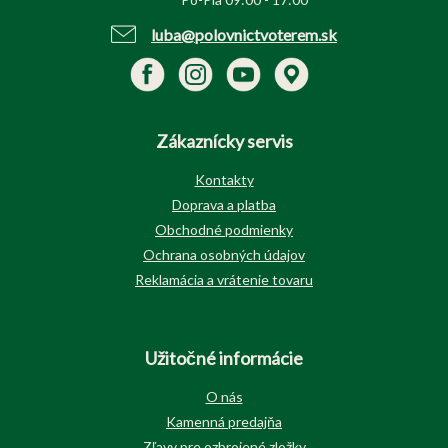
luba@polovnictvoterem.sk
Zákaznícky servis
Kontakty
Doprava a platba
Obchodné podmienky
Ochrana osobných údajov
Reklamácia a vrátenie tovaru
Užitočné informácie
O nás
Kamenná predajňa
Zľavy pre ozbrojené zložky