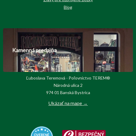
Blog
Kamenná predajňa
Ľuboslava Teremová - Poľovnictvo TEREM®
Národná ulica 2
974 01 Banská Bystrica
Ukázať na mape →