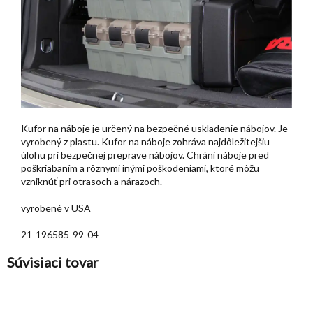
Kufor na náboje je určený na bezpečné uskladenie nábojov. Je
vyrobený z plastu. Kufor na náboje zohráva najdôležitejšiu
úlohu pri bezpečnej preprave nábojov. Chráni náboje pred
poškriabaním a rôznymi inými poškodeniami, ktoré môžu
vzniknúť pri otrasoch a nárazoch.
vyrobené v USA
21-196585-99-04
Súvisiaci tovar