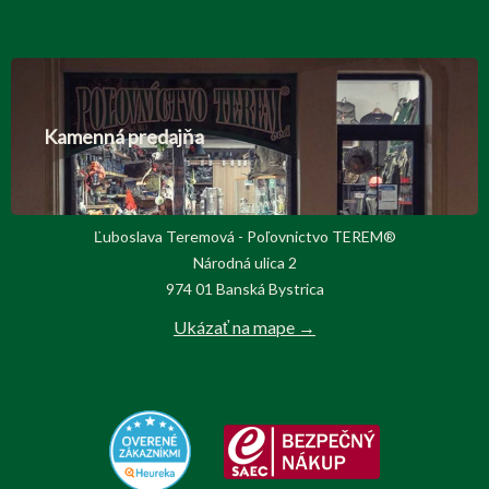
Kamenná predajňa
Ľuboslava Teremová - Poľovnictvo TEREM®
Národná ulica 2
974 01 Banská Bystrica
Ukázať na mape →