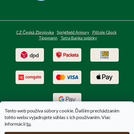
CZ Česká Zbrojovka
Sprigfield Armory
Pištole Glock
Tippmann
Tatra Banka splátky
Tento web používa súbory cookie. Ďalším prechádzaním
tohto webu vyjadrujete súhlas s ich používaním. Viac
informácií
tu
.