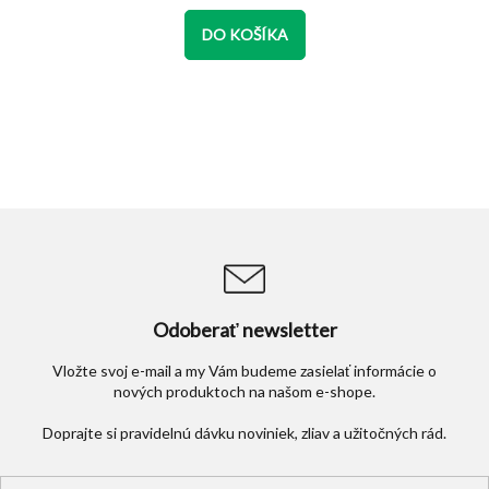
z
DO KOŠÍKA
5
hviezdičiek.
Odoberať newsletter
Vložte svoj e-mail a my Vám budeme zasielať informácie o
nových produktoch na našom e-shope.