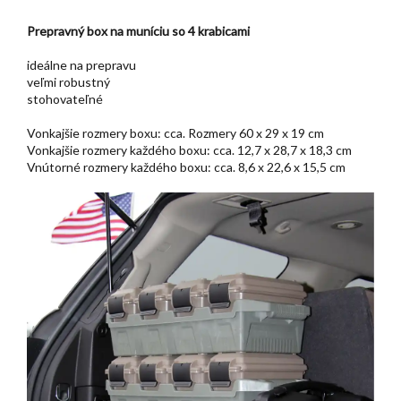
Prepravný box na muníciu so 4 krabicami
ideálne na prepravu
veľmi robustný
stohovateľné
Vonkajšie rozmery boxu: cca. Rozmery 60 x 29 x 19 cm
Vonkajšie rozmery každého boxu: cca. 12,7 x 28,7 x 18,3 cm
Vnútorné rozmery každého boxu: cca. 8,6 x 22,6 x 15,5 cm