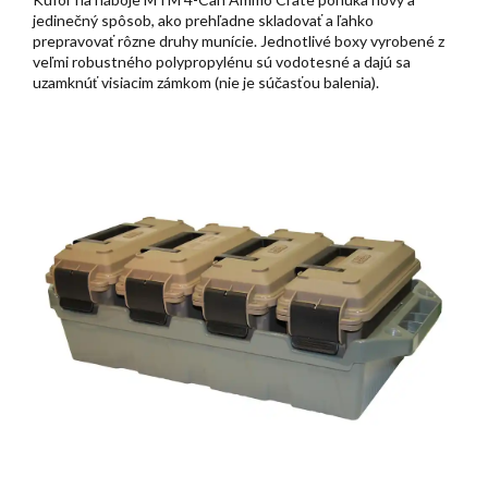
jedinečný spôsob, ako prehľadne skladovať a ľahko
prepravovať rôzne druhy munície. Jednotlivé boxy vyrobené z
veľmi robustného polypropylénu sú vodotesné a dajú sa
uzamknúť visiacim zámkom (nie je súčasťou balenia).