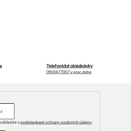
a
Telefonické objednávky
0903477007 v prac.dobe
súhlasíte s
podmienkami ochrany osobných údajov
.