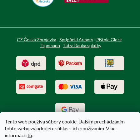
CZ Česká Zbrojovka
Sprigfield Armory
Pištole Glock
Tippmann
Tatra Banka splátky
Tento web používa súbory cookie. Ďalším prechádzaním
tohto webu vyjadrujete súhlas s ich používaním. Viac
informácií
tu
.