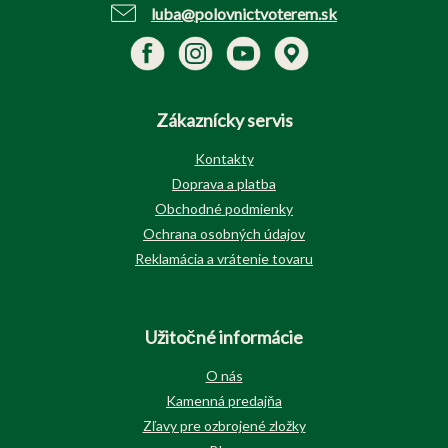
luba@polovnictvoterem.sk
Zákaznícky servis
Kontakty
Doprava a platba
Obchodné podmienky
Ochrana osobných údajov
Reklamácia a vrátenie tovaru
Užitočné informácie
O nás
Kamenná predajňa
Zľavy pre ozbrojené zložky