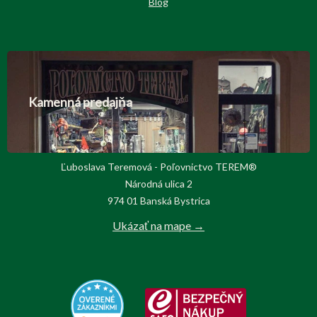
Blog
Kamenná predajňa
Ľuboslava Teremová - Poľovnictvo TEREM®
Národná ulica 2
974 01 Banská Bystrica
Ukázať na mape →