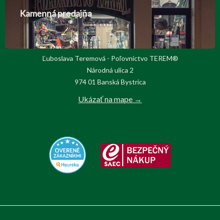
Kamenná predajňa
Ľuboslava Teremová - Poľovnictvo TEREM®
Národná ulica 2
974 01 Banská Bystrica
Ukázať na mape →