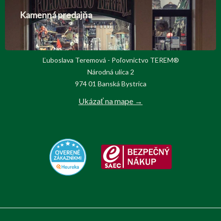
Kamenná predajňa
Ľuboslava Teremová - Poľovnictvo TEREM®
Národná ulica 2
974 01 Banská Bystrica
Ukázať na mape →