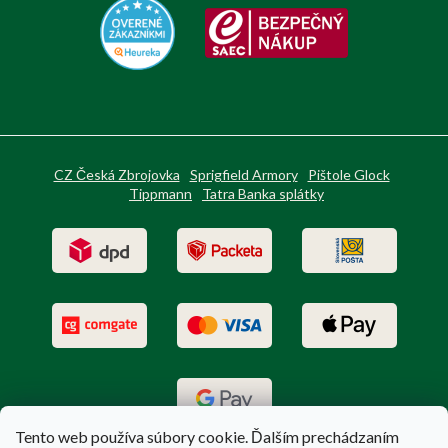
CZ Česká Zbrojovka
Sprigfield Armory
Pištole Glock
Tippmann
Tatra Banka splátky
Tento web používa súbory cookie. Ďalším prechádzaním