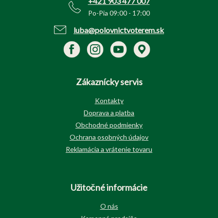
+421 903 477 007
Po-Pia 09:00 - 17:00
luba@polovnictvoterem.sk
Zákaznícky servis
Kontakty
Doprava a platba
Obchodné podmienky
Ochrana osobných údajov
Reklamácia a vrátenie tovaru
Užitočné informácie
O nás