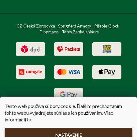
CZ Česká Zbrojovka
Sprigfield Armory
Pištole Glock
Tippmann
Tatra Banka splátky
Tento web používa súbory cookie. Ďalším prechádzaním
tohto webu vyjadrujete súhlas s ich používaním. Viac
informácií
tu
.
Vytvoril Shoptet
|
Upravil Balkys
NASTAVENIE