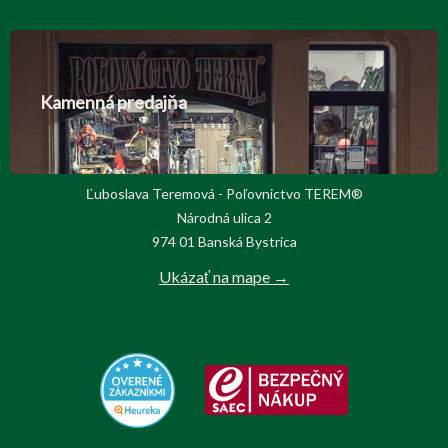
Kamenná predajňa
Ľuboslava Teremová - Poľovnictvo TEREM®
Národná ulica 2
974 01 Banská Bystrica
Ukázať na mape →