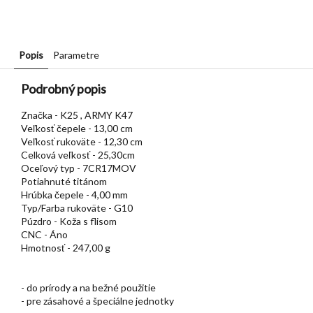
Popis
Parametre
Podrobný popis
Značka - K25 , ARMY K47
Veľkosť čepele - 13,00 cm
Veľkosť rukoväte - 12,30 cm
Celková veľkosť - 25,30cm
Oceľový typ - 7CR17MOV
Potiahnuté titánom
Hrúbka čepele - 4,00 mm
Typ/Farba rukoväte - G10
Púzdro - Koža s flisom
CNC - Áno
Hmotnosť - 247,00 g
- do prírody a na bežné použitie
- pre zásahové a špeciálne jednotky