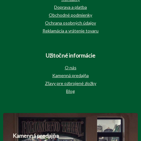
Doprava a platba
Obchodné podmienky
Ochrana osobných údajov
Reklamácia a vrátenie tovaru
Užitočné informácie
O nás
Kamenná predajňa
Zľavy pre ozbrojené zložky
Blog
Kamenná predajňa