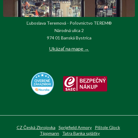
Ľuboslava Teremová - Poľovnictvo TEREM®
Národná ulica 2
974 01 Banská Bystrica
Ukázať na mape →
CZ Česká Zbrojovka
Sprigfield Armory
Pištole Glock
Tippmann
Tatra Banka splátky