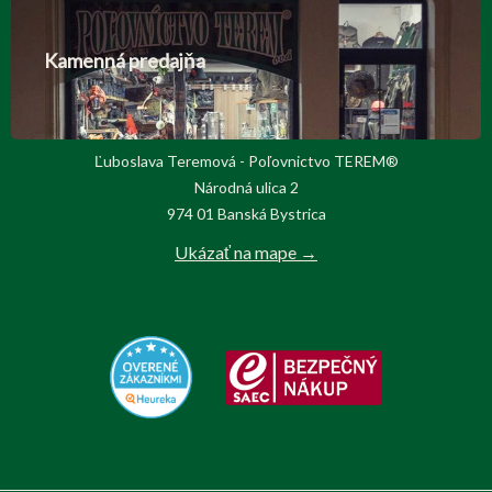
Kamenná predajňa
Ľuboslava Teremová - Poľovnictvo TEREM®
Národná ulica 2
974 01 Banská Bystrica
Ukázať na mape →