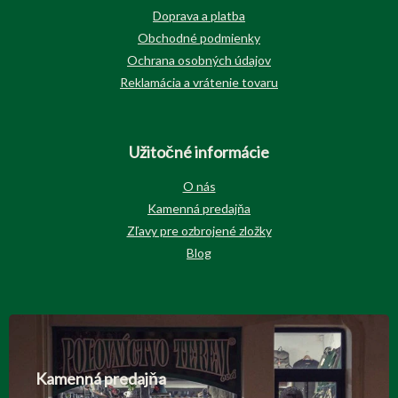
Doprava a platba
Obchodné podmienky
Ochrana osobných údajov
Reklamácia a vrátenie tovaru
Užitočné informácie
O nás
Kamenná predajňa
Zľavy pre ozbrojené zložky
Blog
Kamenná predajňa