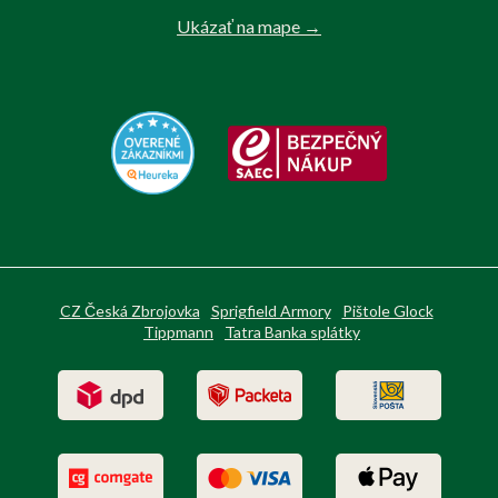
Ukázať na mape →
CZ Česká Zbrojovka
Sprigfield Armory
Pištole Glock
Tippmann
Tatra Banka splátky