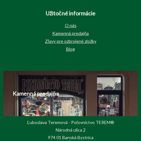
Užitočné informácie
O nás
Kamenná predajňa
Zľavy pre ozbrojené zložky
Blog
Kamenná predajňa
Ľuboslava Teremová - Poľovnictvo TEREM®
Národná ulica 2
974 01 Banská Bystrica