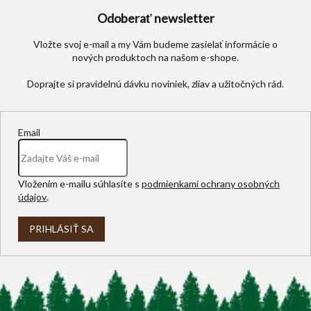
Odoberať newsletter
Vložte svoj e-mail a my Vám budeme zasielať informácie o
nových produktoch na našom e-shope.
Email
Vložením e-mailu súhlasíte s
podmienkami ochrany osobných
údajov
.
PRIHLÁSIŤ SA
Z
á