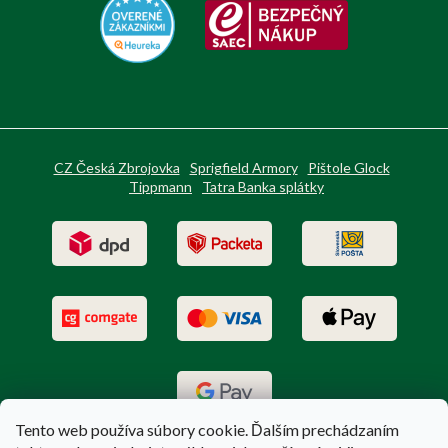
CZ Česká Zbrojovka
Sprigfield Armory
Pištole Glock
Tippmann
Tatra Banka splátky
Tento web používa súbory cookie. Ďalším prechádzaním