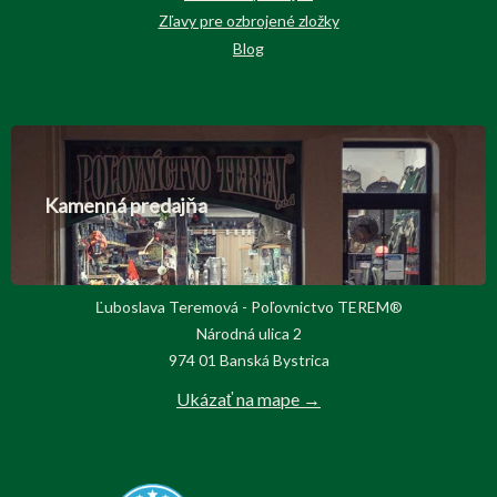
Zľavy pre ozbrojené zložky
Blog
Kamenná predajňa
Ľuboslava Teremová - Poľovnictvo TEREM®
Národná ulica 2
974 01 Banská Bystrica
Ukázať na mape →