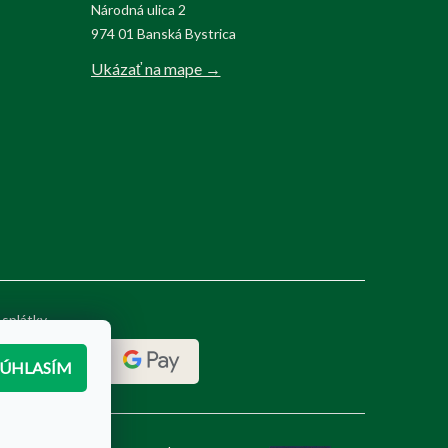
Národná ulica 2
974 01 Banská Bystrica
Ukázať na mape →
 splátky
SÚHLASÍM