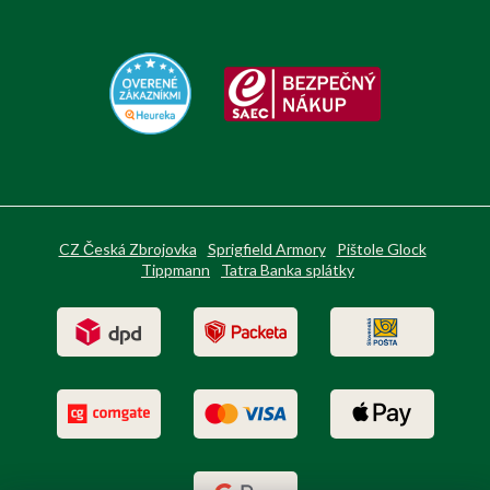
CZ Česká Zbrojovka
Sprigfield Armory
Pištole Glock
Tippmann
Tatra Banka splátky