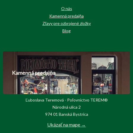
O nás
Kamenná predajňa
Zľavy pre ozbrojené zložky
Blog
Kamenná predajňa
Ľuboslava Teremová - Poľovnictvo TEREM®
Národná ulica 2
974 01 Banská Bystrica
Ukázať na mape →