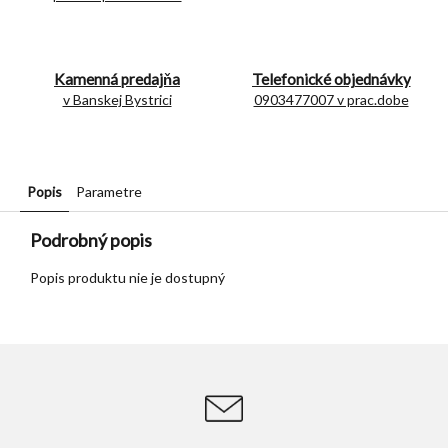
Kamenná predajňa
Telefonické objednávky
v Banskej Bystrici
0903477007 v prac.dobe
Popis
Parametre
Podrobný popis
Popis produktu nie je dostupný