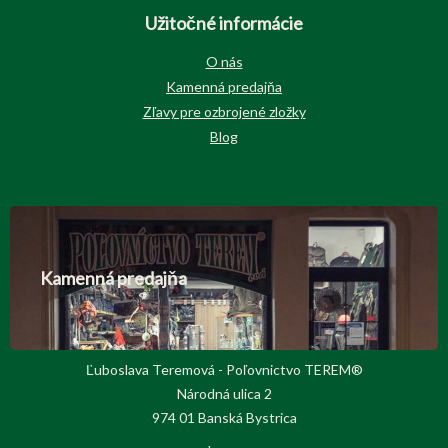
Užitočné informácie
O nás
Kamenná predajňa
Zľavy pre ozbrojené zložky
Blog
Kamenná predajňa
Ľuboslava Teremová - Poľovnictvo TEREM®
Národná ulica 2
974 01 Banská Bystrica