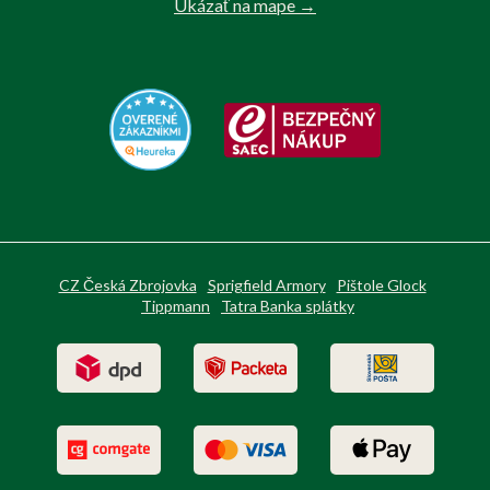
Ukázať na mape →
CZ Česká Zbrojovka
Sprigfield Armory
Pištole Glock
Tippmann
Tatra Banka splátky