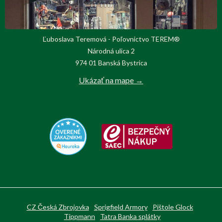
Ľuboslava Teremová - Poľovnictvo TEREM®
Národná ulica 2
974 01 Banská Bystrica
Ukázať na mape →
CZ Česká Zbrojovka
Sprigfield Armory
Pištole Glock
Tippmann
Tatra Banka splátky