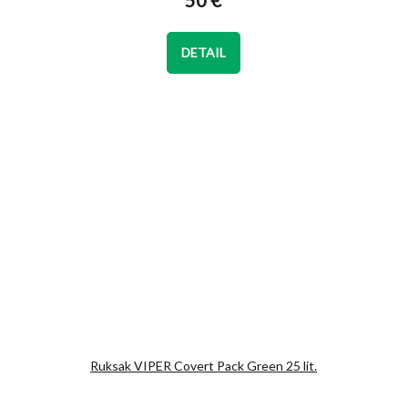
50 €
je
5,0
z
DETAIL
5
hviezdičiek.
Ruksak VIPER Covert Pack Green 25 lit.