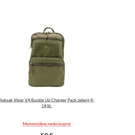
Ruksak Viper VX Buckle Up Charger Pack zelený 4-
14 lit.
Priemerné
Momentálne nedostupné
hodnotenie
produktu